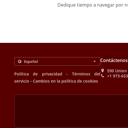
Dedique tiempo a navegar por nue
Contáctenos
590 Union 
.
Política de privacidad
Términos del
+1 973-65
.
servicio
Cambios en la política de cookies