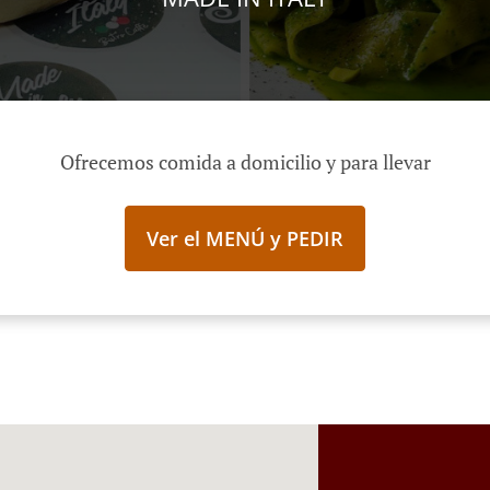
Ofrecemos comida a domicilio y para llevar
Ver el MENÚ y PEDIR