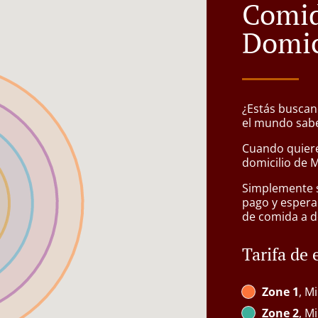
Comid
Domic
¿Estás buscan
el mundo sabe
Cuando quiere
domicilio de M
Simplemente se
pago y espera
de comida a d
Tarifa de 
Zone 1
, Mi
Zone 2
, Mi