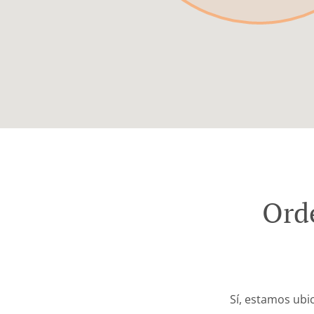
Ord
Sí, estamos ubi