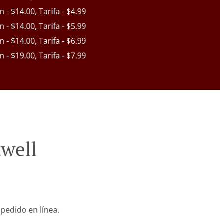
in - $14.00, Tarifa - $4.99
in - $14.00, Tarifa - $5.99
in - $14.00, Tarifa - $6.99
in - $19.00, Tarifa - $7.99
well
pedido en línea.