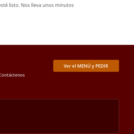
sté listo. Nos lleva unos minutos
Ver el MENÚ y PEDIR
Contáctenos