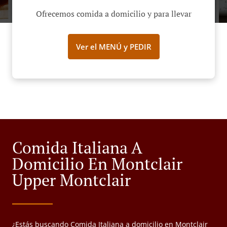
Ofrecemos comida a domicilio y para llevar
Ver el MENÚ y PEDIR
Comida Italiana A
Domicilio En Montclair
Upper Montclair
¿Estás buscando Comida Italiana a domicilio en Montclair