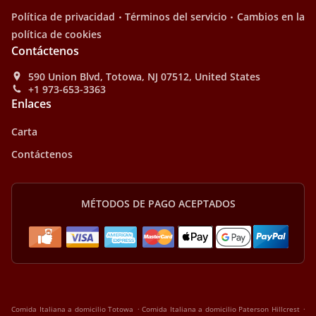
.
.
Política de privacidad
Términos del servicio
Cambios en la
política de cookies
Contáctenos
590 Union Blvd, Totowa, NJ 07512, United States
+1 973-653-3363
Enlaces
Carta
Contáctenos
MÉTODOS DE PAGO ACEPTADOS
.
.
Comida Italiana a domicilio Totowa
Comida Italiana a domicilio Paterson Hillcrest