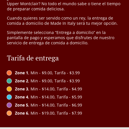
Upper Montclair? No todo el mundo sabe o tiene el tiempo
de preparar comida deliciosa.
Cuando quieres ser servido como un rey, la entrega de
comida a domicilio de Made In Italy será tu mejor opción.
Simplemente selecciona “Entrega a domicilio” en la
pantalla de pago y esperamos que disfrutes de nuestro
servicio de entrega de comida a domicilio.
Tarifa de entrega
Zone 1
, Min - $9.00, Tarifa - $3.99
Zone 2
, Min - $9.00, Tarifa - $3.99
Zone 3
, Min - $14.00, Tarifa - $4.99
Zone 4
, Min - $14.00, Tarifa - $5.99
Zone 5
, Min - $14.00, Tarifa - $6.99
Zone 6
, Min - $19.00, Tarifa - $7.99