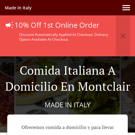
Made In Italy
10% Off 1st Online Order
Discount Automatically Applied At Checkout. Delivery
Option Available At Checkout.
Comida Italiana A
Domicilio En Montclair
MADE IN ITALY
Ofrecemos comida a domicilio y para llevar